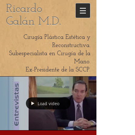
Ricardo
Ricardo
Galán M.D.
Galán M.D.
Cirugía Plástica Estética y
Reconstructiva.
Subespecialista en Cirugía de la
Mano.
Ex-Presidente de la SCCP.
Load video