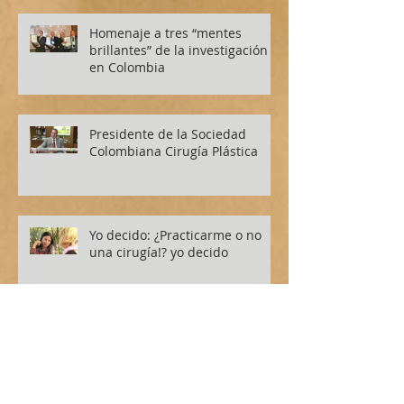
Homenaje a tres “mentes
brillantes” de la investigación
en Colombia
Presidente de la Sociedad
Colombiana Cirugía Plástica
Yo decido: ¿Practicarme o no
una cirugía!? yo decido
Dr Ricardo Galan Suarez, la
importancia de la práctica de la
Cirugía Plástica segura